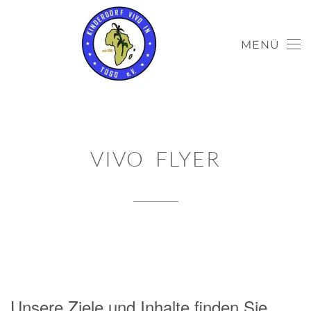
MENÜ
VIVO FLYER
Unsere Ziele und Inhalte finden Sie