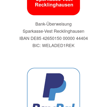
Bank-Überweisung
Sparkasse-Vest Recklinghausen
IBAN DE85 42650150 00000 44404
BIC: WELADED1REK